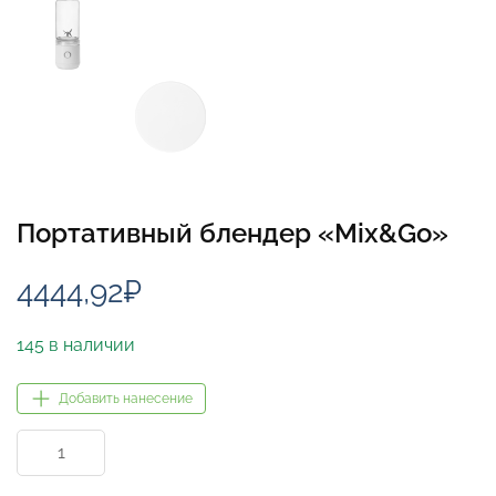
Портативный блендер «Mix&Go»
4444,92
₽
145 в наличии
Добавить нанесение
Количество
товара
Портативный