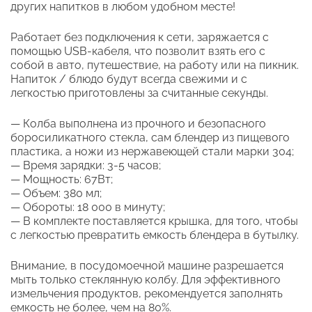
других напитков в любом удобном месте!
Работает без подключения к сети, заряжается с
помощью USB-кабеля, что позволит взять его с
собой в авто, путешествие, на работу или на пикник.
Напиток / блюдо будут всегда свежими и с
легкостью приготовлены за считанные секунды.
— Колба выполнена из прочного и безопасного
боросиликатного стекла, сам блендер из пищевого
пластика, а ножи из нержавеющей стали марки 304;
— Время зарядки: 3-5 часов;
— Мощность: 67Вт;
— Объем: 380 мл;
— Обороты: 18 000 в минуту;
— В комплекте поставляется крышка, для того, чтобы
с легкостью превратить емкость блендера в бутылку.
Внимание, в посудомоечной машине разрешается
мыть только стеклянную колбу. Для эффективного
измельчения продуктов, рекомендуется заполнять
емкость не более, чем на 80%.