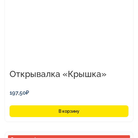
Открывалка «Крышка»
197,50
₽
В корзину
Этот