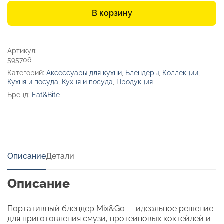
блендер
В корзину
«Mix&Go»
Артикул:
595706
Категорий:
Аксессуары для кухни
,
Блендеры
,
Коллекции
,
Кухня и посуда
,
Кухня и посуда
,
Продукция
Бренд:
Eat&Bite
Описание
Детали
Описание
Портативный блендер Mix&Go — идеальное решение
для приготовления смузи, протеиновых коктейлей и