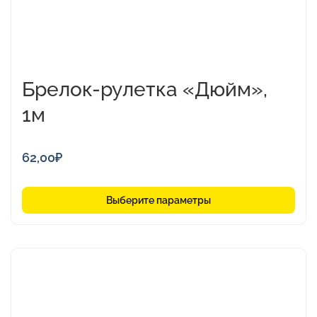
Брелок-рулетка «Дюйм»,
1м
62,00
₽
Выберите параметры