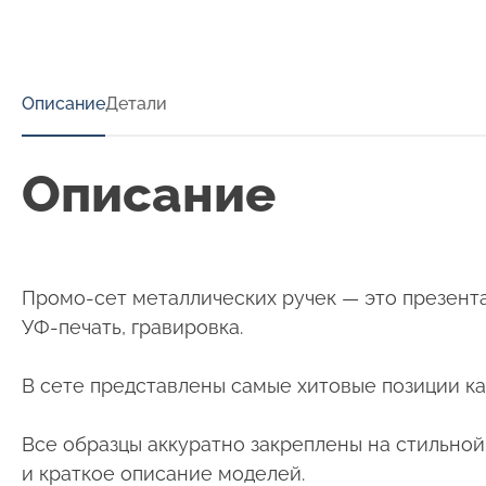
Описание
Детали
Описание
Промо-сет металлических ручек — это презент
УФ-печать, гравировка.
В сете представлены самые хитовые позиции кат
Все образцы аккуратно закреплены на стильно
и краткое описание моделей.