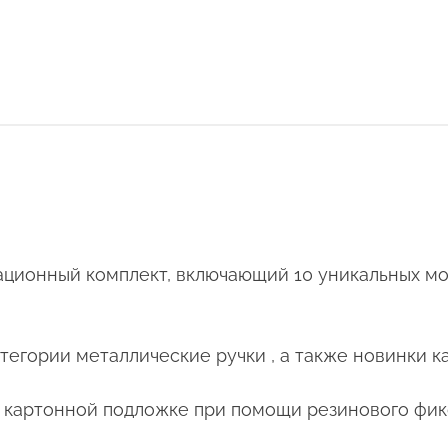
ационный комплект, включающий 10 уникальных мо
егории металлические ручки , а также новинки ка
й картонной подложке при помощи резинового фик