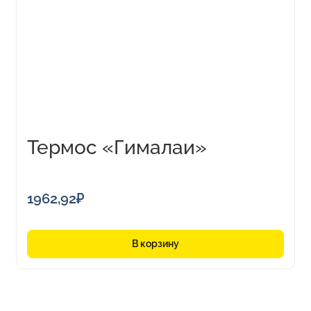
Термос «Гималаи»
1962,92
₽
В корзину