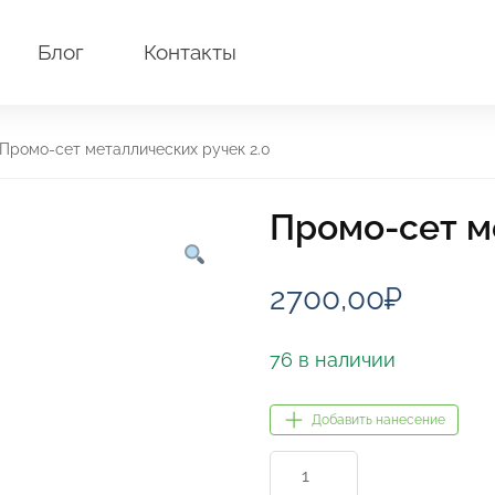
Блог
Контакты
Промо-сет металлических ручек 2.0
Промо-сет м
2700,00
₽
76 в наличии
Добавить нанесение
Количество
товара