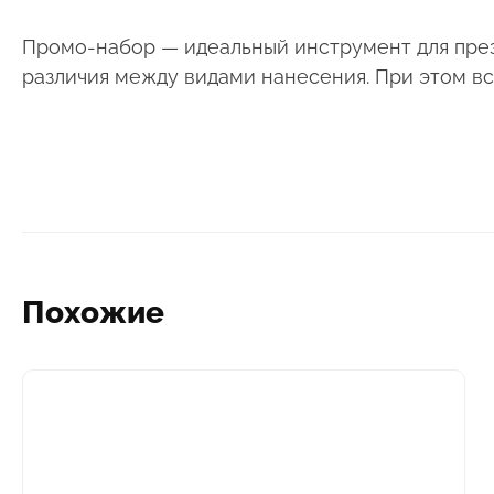
Промо-набор — идеальный инструмент для презе
различия между видами нанесения. При этом в
Похожие
Этот
товар
имеет
несколько