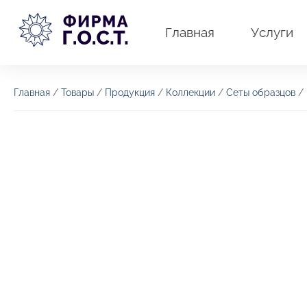
Перейти
к
Главная
Услуги
содержимому
Главная
/
Товары
/
Продукция
/
Коллекции
/
Сеты образцов
/ 