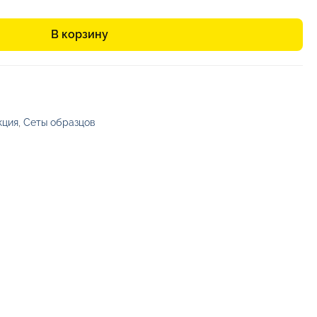
В корзину
кция
,
Сеты образцов