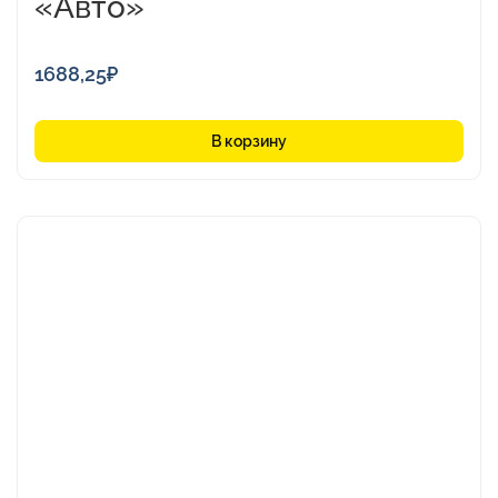
«Авто»
1688,25
₽
В корзину