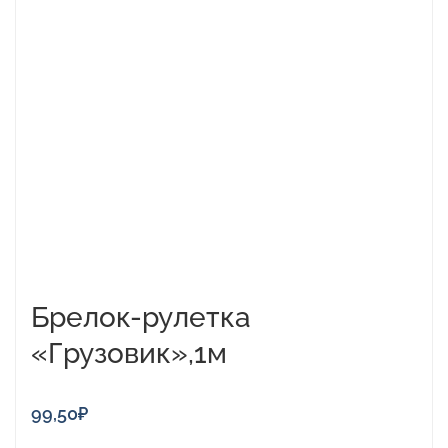
Брелок-рулетка
«Грузовик»,1м
99,50
₽