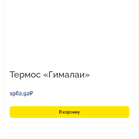
Термос «Гималаи»
1962,92
₽
В корзину