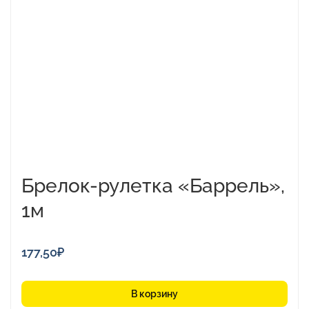
Брелок-рулетка «Баррель»,
1м
177,50
₽
В корзину