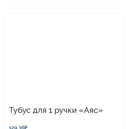
Тубус для 1 ручки «Аяс»
129,36
₽