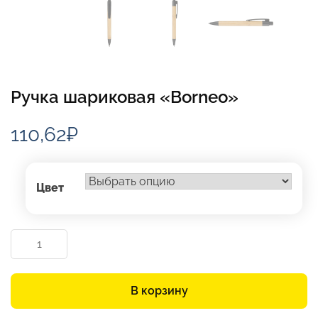
Ручка шариковая «Borneo»
110,62
₽
Цвет
Количество
товара
Ручка
шариковая
В корзину
«Borneo»