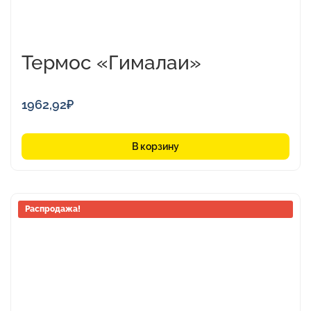
Термос «Гималаи»
1962,92
₽
В корзину
Распродажа!