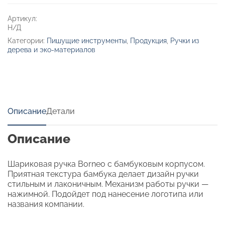
Артикул:
Н/Д
Категории:
Пишущие инструменты
,
Продукция
,
Ручки из
дерева и эко-материалов
Описание
Детали
Описание
Шариковая ручка Borneo с бамбуковым корпусом.
Приятная текстура бамбука делает дизайн ручки
стильным и лаконичным. Механизм работы ручки —
нажимной. Подойдет под нанесение логотипа или
названия компании.