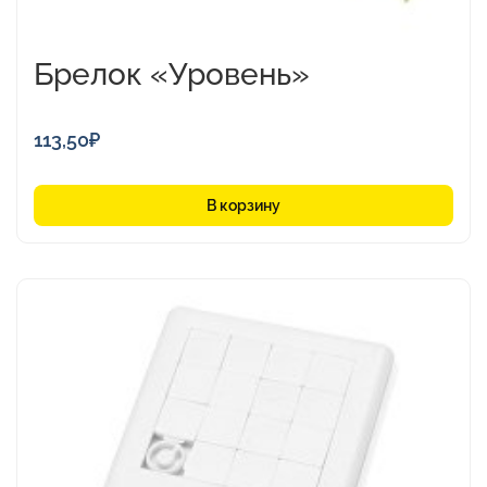
Брелок «Уровень»
113,50
₽
В корзину