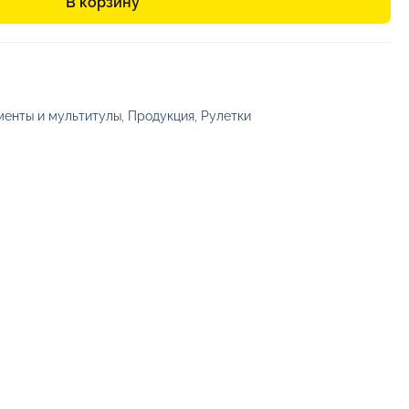
В корзину
енты и мультитулы
,
Продукция
,
Рулетки