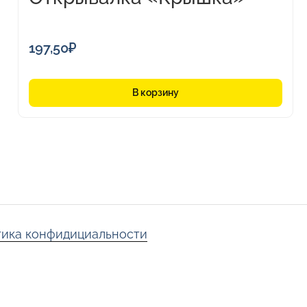
197,50
₽
В корзину
ика конфидициальности