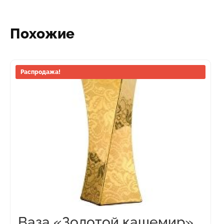
Похожие
Распродажа!
Ваза «Золотой кашемир»