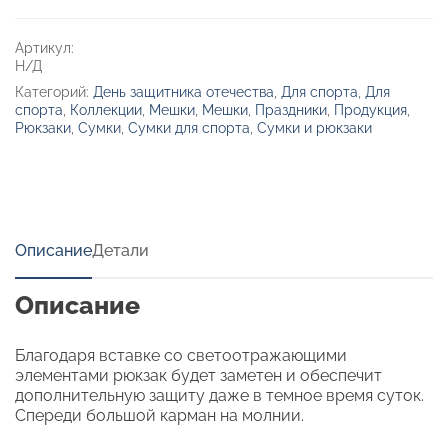
светоотражающим
эффектом
Артикул:
Н/Д
Категорий:
День защитника отечества
,
Для спорта
,
Для
спорта
,
Коллекции
,
Мешки
,
Мешки
,
Праздники
,
Продукция
,
Рюкзаки
,
Сумки
,
Сумки для спорта
,
Сумки и рюкзаки
Описание
Детали
Описание
Благодаря вставке со светоотражающими
элементами рюкзак будет заметен и обеспечит
дополнительную защиту даже в темное время суток.
Спереди большой карман на молнии.