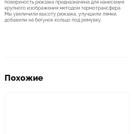
поверхность рюкзака предназначена для нанесения
крупного изображения методом термотрансфера.
Мы увеличили высоту рюкзака, улучшили лямки,
добавили на бегунок кольцо под ремувку.
Похожие
Этот
товар
имеет
несколько
вариаций.
Опции
можно