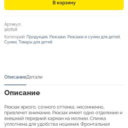
В корзину
2»
Артикул:
967618
Категорий:
Продукция
,
Рюкзаки
,
Рюкзаки и сумки для детей
,
Сумки
,
Товары для детей
Описание
Детали
Описание
Рюкзак яркого, сочного оттенка, несомненно,
привлечет внимание. Рюкзак имеет одно отделение и
внешний передний карман на молнии. Спинка
уплотнена для удобства ношения. Фронтальная