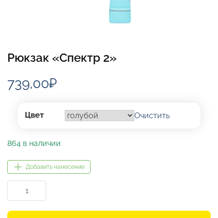
Рюкзак «Спектр 2»
739,00
₽
Цвет
Очистить
864 в наличии
Добавить нанесение
Количество
товара
Рюкзак
«Спектр