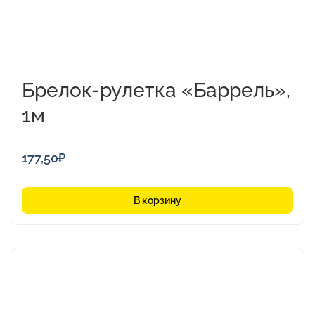
Брелок-рулетка «Баррель»,
1м
177,50
₽
В корзину