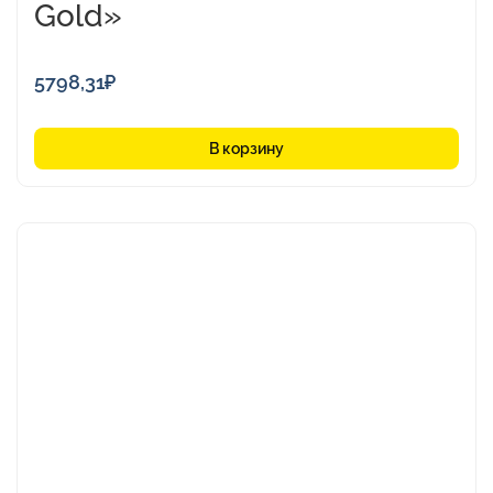
Gold»
5798,31
₽
В корзину