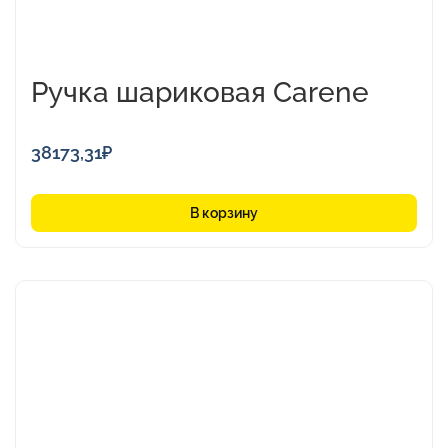
Ручка шариковая Carene
38173,31
₽
В корзину