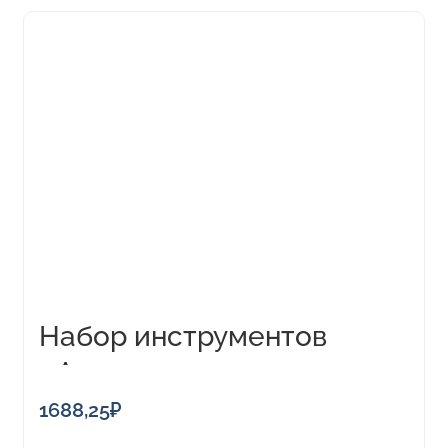
Набор инструментов
«Авто»
1688,25
₽