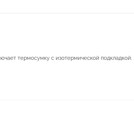
лючает термосумку с изотермической подкладкой.