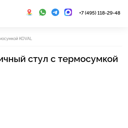
+7 (495) 118-29-48
рмосумкой KOVAL
ичный стул с термосумкой