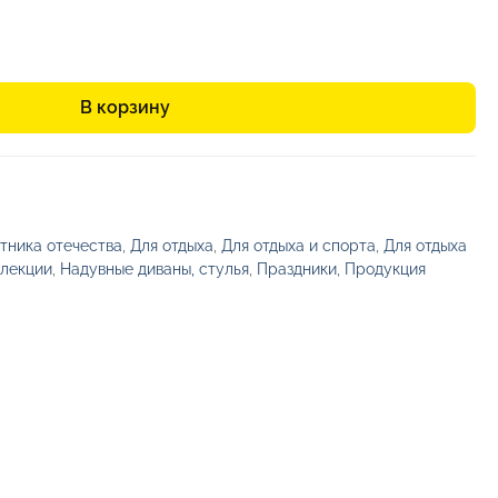
В корзину
тника отечества
,
Для отдыха
,
Для отдыха и спорта
,
Для отдыха
лекции
,
Надувные диваны, стулья
,
Праздники
,
Продукция