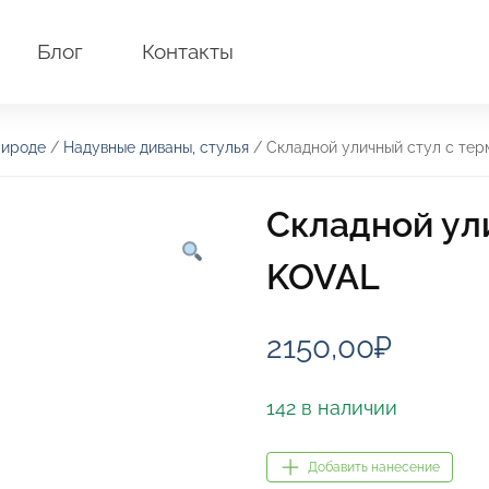
Блог
Контакты
рироде
/
Надувные диваны, стулья
/ Складной уличный стул с те
Складной ул
KOVAL
2150,00
₽
142 в наличии
Добавить нанесение