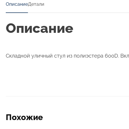
Описание
Детали
Описание
Складной уличный стул из полиэстера 600D. Вк
Похожие