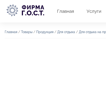
Перейти
к
Главная
Услуги
содержимому
Главная
/
Товары
/
Продукция
/
Для отдыха
/
Для отдыха на п