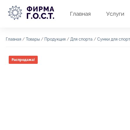
Перейти
к
Главная
Услуги
содержимому
Главная
/
Товары
/
Продукция
/
Для спорта
/
Сумки для спор
Распродажа!