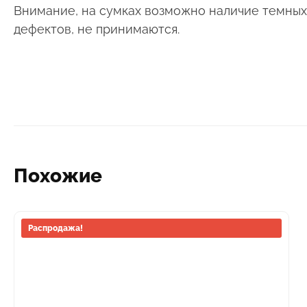
Внимание, на сумках возможно наличие темных п
дефектов, не принимаются.
Похожие
Этот
Распродажа!
товар
имеет
несколько
вариаций.