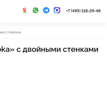
+7 (495) 118-29-48
ыми стенками
bka» с двойными стенками