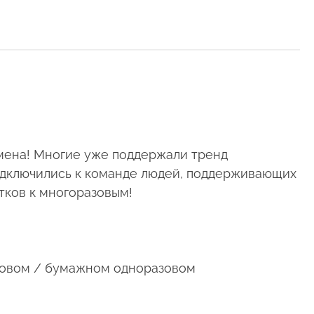
емена! Многие уже поддержали тренд
подключились к команде людей, поддерживающих
тков к многоразовым!
иковом / бумажном одноразовом