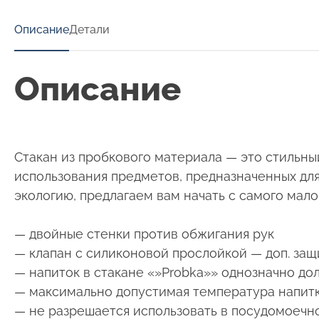
Описание
Детали
Описание
Стакан из пробкового материала — это стильн
использования предметов, предназначенных дл
экологию, предлагаем вам начать с самого мало
— двойные стенки против обжигания рук
— клапан с силиконовой прослойкой — доп. защи
— напиток в стакане «»Probka»» однозначно д
— максимально допустимая температура напитк
— не разрешается использовать в посудомоечн