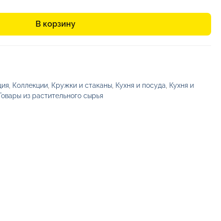
В корзину
ция
,
Коллекции
,
Кружки и стаканы
,
Кухня и посуда
,
Кухня и
Товары из растительного сырья