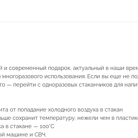
ый и современный подарок, актуальный в наши вр
я многоразового использования. Если вы еще не 
го — перейти с одноразовых стаканчиков для напи
та от попадание холодного воздуха в стакан
ольше сохранит температуру, нежели чем в пласт
а в стакане — 100°C
ой машине и СВЧ.