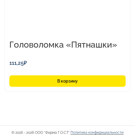
Головоломка «Пятнашки»
111,25
₽
В корзину
© 2016 - 2026 ООО "Фирма Г.О.С.Т."
Политика конфидициальности