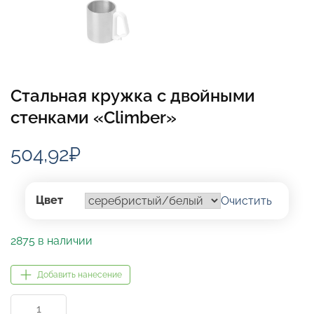
Стальная кружка с двойными
стенками «Climber»
504,92
₽
Цвет
Очистить
2875 в наличии
Добавить нанесение
Количество