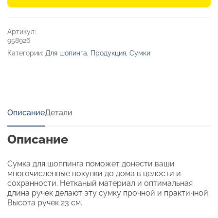
г/
м2
Артикул:
958926
Категории:
Для шопинга
,
Продукция
,
Сумки
Описание
Детали
Описание
Сумка для шоппинга поможет донести ваши
многочисленные покупки до дома в целости и
сохранности. Нетканый материал и оптимальная
длина ручек делают эту сумку прочной и практичной.
Высота ручек 23 см.