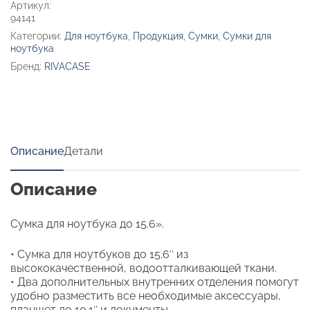
Артикул:
94141
Категории:
Для ноутбука
,
Продукция
,
Сумки
,
Сумки для
ноутбука
Бренд:
RIVACASE
Описание
Детали
Описание
Сумка для ноутбука до 15.6».
• Сумка для ноутбуков до 15.6″ из
высококачественной, водоотталкивающей ткани.
• Два дополнительных внутренних отделения помогут
удобно разместить все необходимые аксессуары,
планшет до 10.1″ и документы.