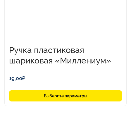
на
странице
товара.
Ручка пластиковая
шариковая «Миллениум»
19,00
₽
Выберите параметры