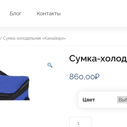
Блог
Контакты
/ Сумка-холодильник «Камайоре»
Сумка-холод
860,00
₽
Цвет
Количество