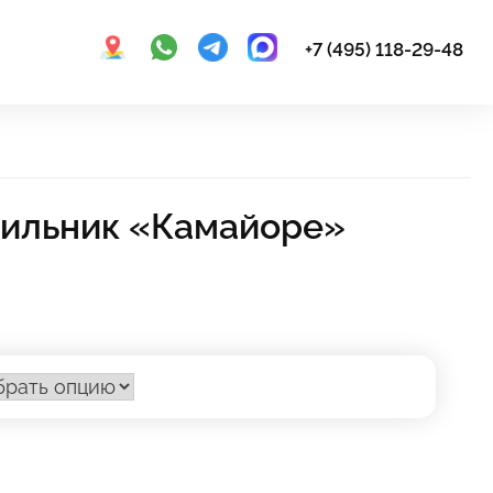
+7 (495) 118-29-48
ильник «Камайоре»