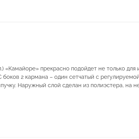
.) «Камайоре» прекрасно подойдет не только для 
 С боков 2 кармана – один сетчатый с регулируемой
ипучку. Наружный слой сделан из полиэстера, на 