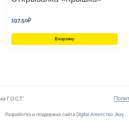
197,50
₽
В корзину
Полит
 Г.О.С.Т."
Разработка и поддержка сайта
Digital Агентство Jkay