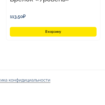
113,50
₽
В корзину
ика конфидициальности