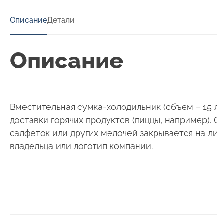
Описание
Детали
Описание
Вместительная сумка-холодильник (объем – 15 л
доставки горячих продуктов (пиццы, например).
салфеток или других мелочей закрывается на л
владельца или логотип компании.