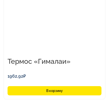
Термос «Гималаи»
1962,92
₽
В корзину