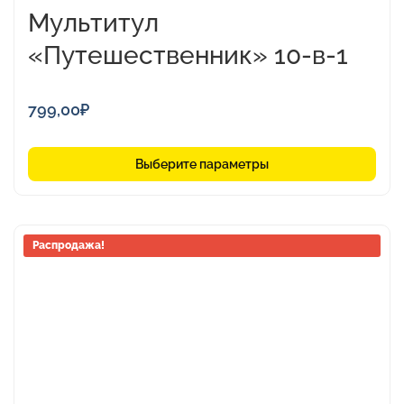
Мультитул
«Путешественник» 10-в-1
799,00
₽
Выберите параметры
Распродажа!