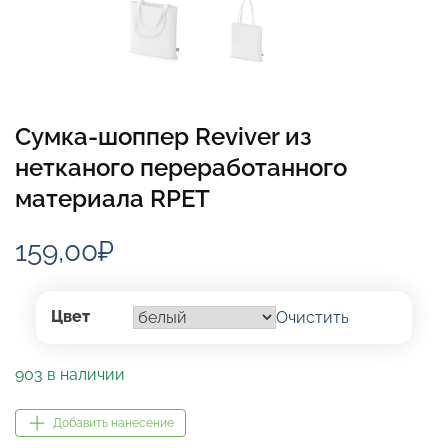
Сумка-шоппер Reviver из
нетканого переработанного
материала RPET
159,00
₽
Цвет
Очистить
903 в наличии
Добавить нанесение