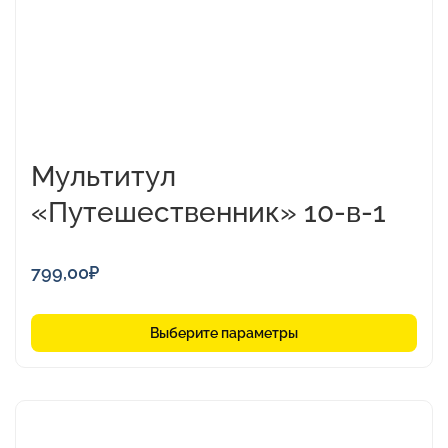
на
странице
товара.
Мультитул
«Путешественник» 10-в-1
799,00
₽
Выберите параметры