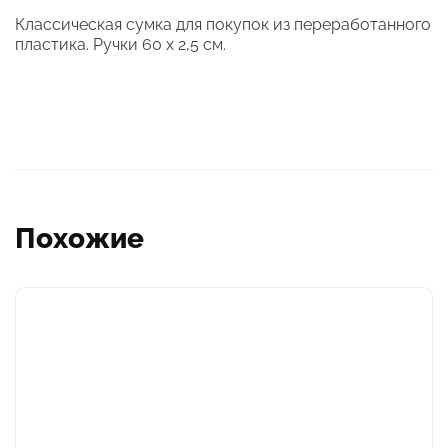
Классическая сумка для покупок из переработанного
пластика. Ручки 60 х 2,5 см.
Похожие
Этот
товар
имеет
несколько
вариаций.
Опции
можно
выбрать