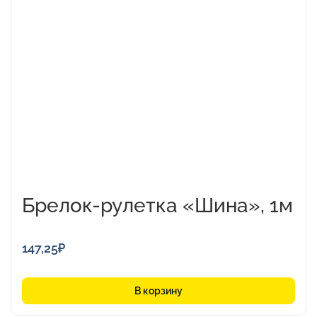
Брелок-рулетка «Шина», 1м
147,25
₽
В корзину