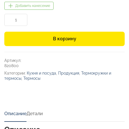
Добавить нанесение
Количество
товара
Термос
«Гималаи»
В корзину
Артикул:
820800
Категории:
Кухня и посуда
,
Продукция
,
Термокружки и
термосы
,
Термосы
Описание
Детали