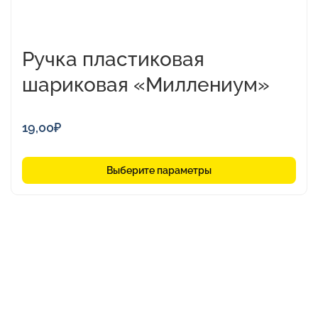
Ручка пластиковая
шариковая «Миллениум»
19,00
₽
Выберите параметры
© 2016 - 2026 ООО "Фирма Г.О.С.Т."
Политика конфидициальности