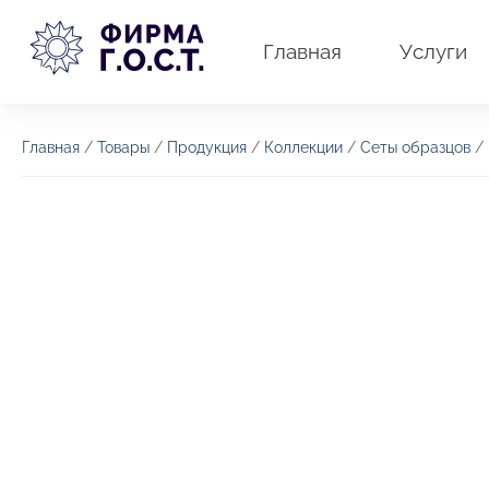
Перейти
к
Главная
Услуги
содержимому
Главная
/
Товары
/
Продукция
/
Коллекции
/
Сеты образцов
/ 