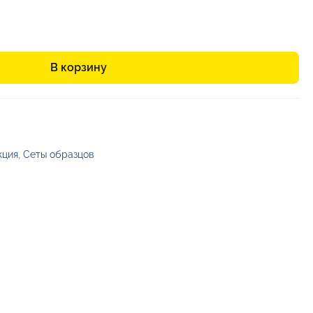
В корзину
кция
,
Сеты образцов