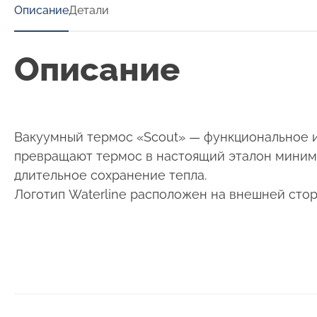
Описание
Детали
Описание
Вакуумный термос «Scout» — функциональное и
превращают термос в настоящий эталон минима
длительное сохранение тепла.
Логотип Waterline расположен на внешней стор