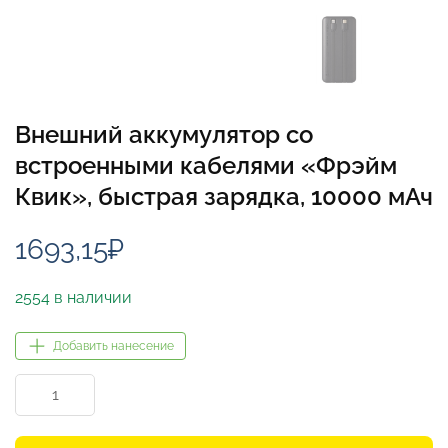
Внешний аккумулятор со
встроенными кабелями «Фрэйм
Квик», быстрая зарядка, 10000 мАч
1693,15
₽
2554 в наличии
Добавить нанесение
Количество
товара
Внешний
аккумулятор