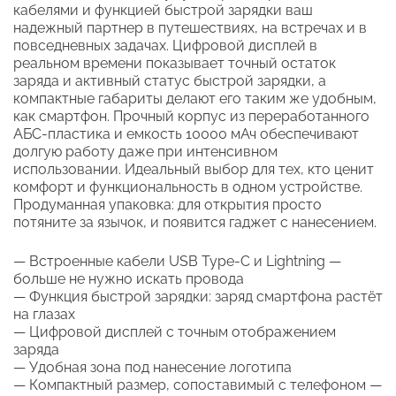
кабелями и функцией быстрой зарядки ваш
надежный партнер в путешествиях, на встречах и в
повседневных задачах. Цифровой дисплей в
реальном времени показывает точный остаток
заряда и активный статус быстрой зарядки, а
компактные габариты делают его таким же удобным,
как смартфон. Прочный корпус из переработанного
АБС-пластика и емкость 10000 мАч обеспечивают
долгую работу даже при интенсивном
использовании. Идеальный выбор для тех, кто ценит
комфорт и функциональность в одном устройстве.
Продуманная упаковка: для открытия просто
потяните за язычок, и появится гаджет с нанесением.
— Встроенные кабели USB Type-C и Lightning —
больше не нужно искать провода
— Функция быстрой зарядки: заряд смартфона растёт
на глазах
— Цифровой дисплей с точным отображением
заряда
— Удобная зона под нанесение логотипа
— Компактный размер, сопоставимый с телефоном —