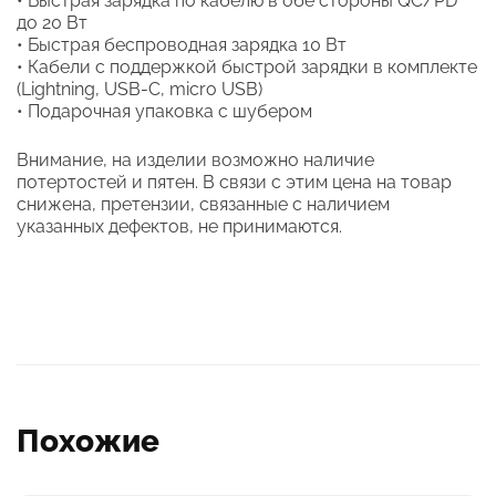
• Быстрая зарядка по кабелю в обе стороны QC/PD
до 20 Вт
• Быстрая беспроводная зарядка 10 Вт
• Кабели с поддержкой быстрой зарядки в комплекте
(Lightning, USB-C, micro USB)
• Подарочная упаковка с шубером
Внимание, на изделии возможно наличие
потертостей и пятен. В связи с этим цена на товар
снижена, претензии, связанные с наличием
указанных дефектов, не принимаются.
Похожие