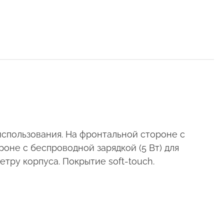
использования. На фронтальной стороне с
оне с беспроводной зарядкой (5 Вт) для
етру корпуса. Покрытие soft-touch.