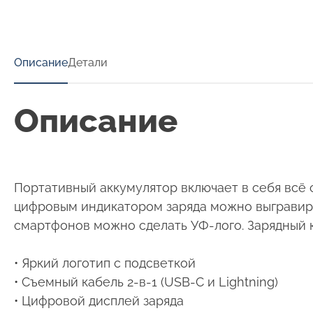
Описание
Детали
Описание
Портативный аккумулятор включает в себя всё 
цифровым индикатором заряда можно выгравиров
смартфонов можно сделать УФ-лого. Зарядный ка
• Яркий логотип с подсветкой
• Съемный кабель 2-в-1 (USB-С и Lightning)
• Цифровой дисплей заряда