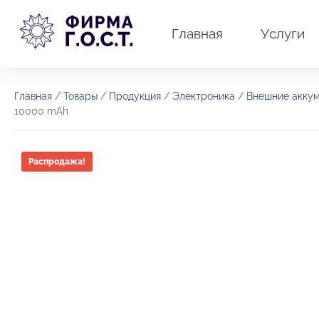
Перейти
к
Главная
Услуги
содержимому
Главная
/
Товары
/
Продукция
/
Электроника
/
Внешние аккум
10000 mAh
Распродажа!