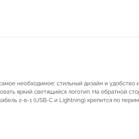
самое необходимое: стильный дизайн и удобство 
ать яркий светящийся логотип. На обратной стор
бель 2-в-1 (USB-С и Lightning) крепится по перим