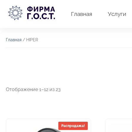
Перейти
к
Главная
Услуги
содержимому
Главная
/ HIPER
Отображение 1–12 из 23
Распродажа!