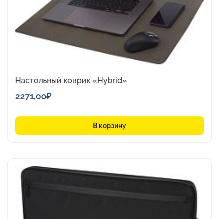
Настольный коврик «Hybrid»
2271,00
₽
В корзину