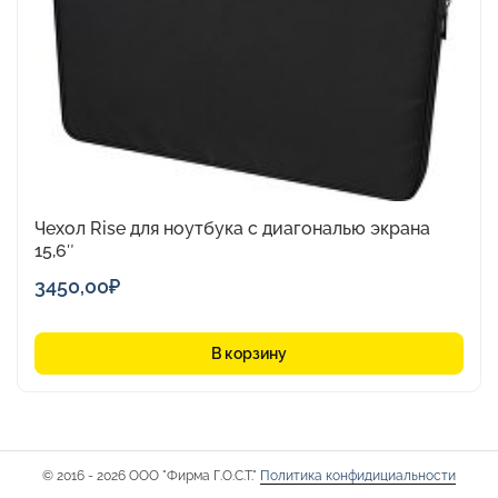
Чехол Rise для ноутбука с диагональю экрана
15,6″
3450,00
₽
В корзину
© 2016 - 2026 ООО "Фирма Г.О.С.Т."
Политика конфидициальности