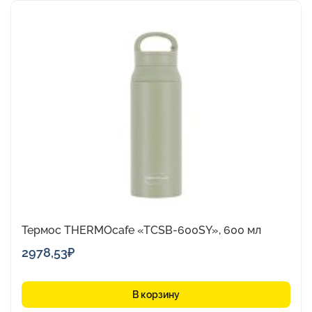
Термоc THERMOcafe «TCSB-600SY», 600 мл
2978,53
₽
В корзину