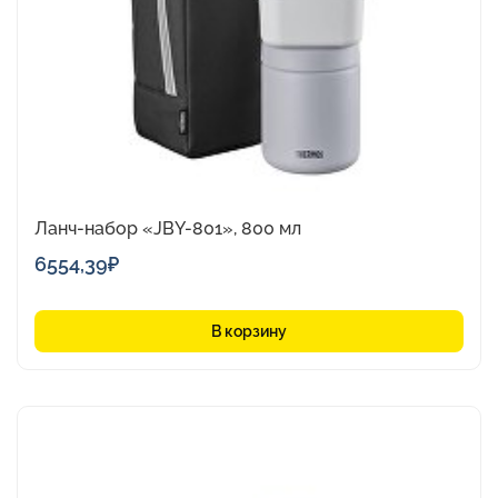
Ланч-набор «JBY-801», 800 мл
6554,39
₽
В корзину