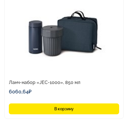
Ланч-набор «JEC-1000», 850 мл
6060,64
₽
В корзину