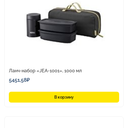
Ланч-набор «JEA-1001», 1000 мл
5451,58
₽
В корзину