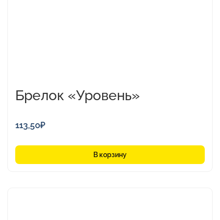
Брелок «Уровень»
113,50
₽
В корзину
Этот
товар
имеет