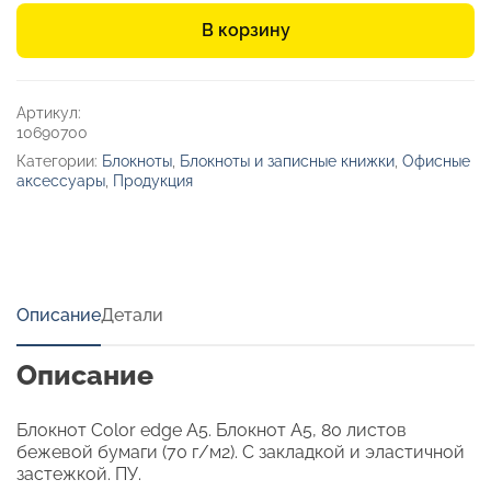
А5
В корзину
«Color
Edge»
Артикул:
10690700
Категории:
Блокноты
,
Блокноты и записные книжки
,
Офисные
аксессуары
,
Продукция
Описание
Детали
Описание
Блокнот Color edge A5. Блокнот А5, 80 листов
бежевой бумаги (70 г/м2). С закладкой и эластичной
застежкой. ПУ.