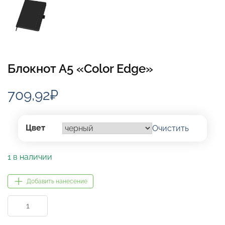
Блокнот А5 «Color Edge»
709,92
₽
Цвет
Очистить
1 в наличии
Добавить нанесение
Количество
товара
Блокнот