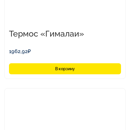
Термос «Гималаи»
1962,92
₽
В корзину