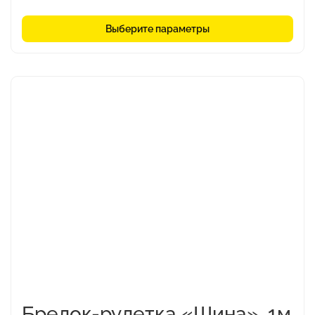
Выберите параметры
Брелок-рулетка «Шина», 1м