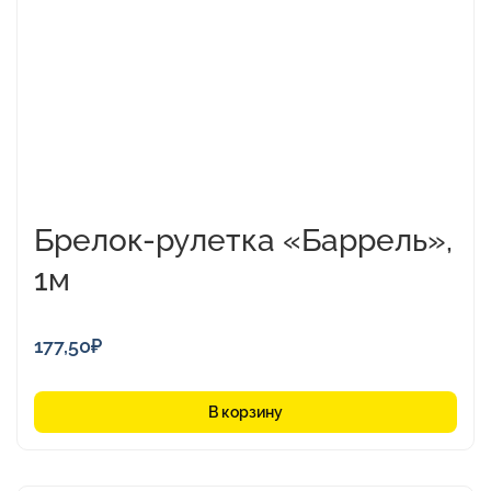
Брелок-рулетка «Баррель»,
1м
177,50
₽
В корзину