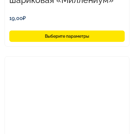
шариковая «Миллениум»
19,00
₽
Выберите параметры