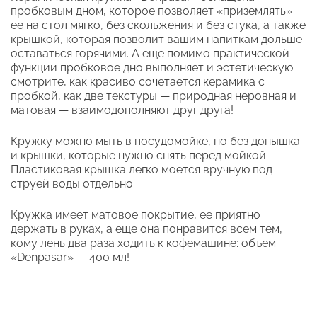
пробковым дном, которое позволяет «приземлять»
ее на стол мягко, без скольжения и без стука, а также
крышкой, которая позволит вашим напиткам дольше
оставаться горячими. А еще помимо практической
функции пробковое дно выполняет и эстетическую:
смотрите, как красиво сочетается керамика с
пробкой, как две текстуры — природная неровная и
матовая — взаимодополняют друг друга!
Кружку можно мыть в посудомойке, но без донышка
и крышки, которые нужно снять перед мойкой.
Пластиковая крышка легко моется вручную под
струей воды отдельно.
Кружка имеет матовое покрытие, ее приятно
держать в руках, а еще она понравится всем тем,
кому лень два раза ходить к кофемашине: объем
«Denpasar» — 400 мл!