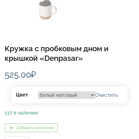
Кружка с пробковым дном и
крышкой «Denpasar»
525,00
₽
Цвет
Очистить
137 в наличии
Добавить нанесение