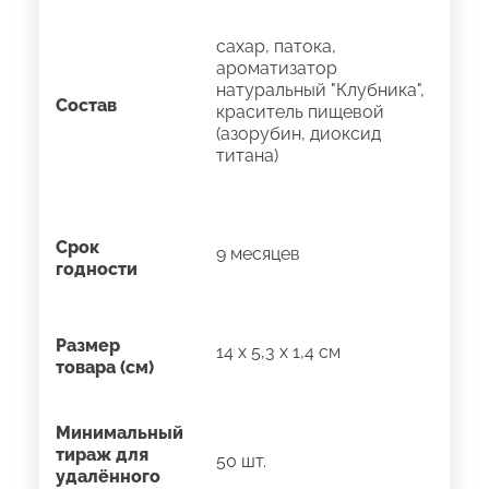
сахар, патока,
ароматизатор
натуральный "Клубника",
Состав
краситель пищевой
(азорубин, диоксид
титана)
Срок
9 месяцев
годности
Размер
14 х 5,3 х 1,4 см
товара (см)
Минимальный
тираж для
50 шт.
удалённого