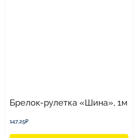
Брелок-рулетка «Шина», 1м
147,25
₽