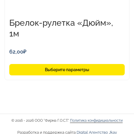
Брелок-рулетка «Дюйм»,
1м
62,00
₽
Выберите параметры
© 2016 - 2026 ООО "Фирма Г.О.С.Т."
Политика конфидициальности
Разработка и поддержка сайта
Digital Агентство Jkay