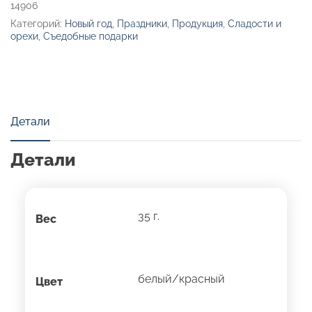
14906
Категорий:
Новый год
,
Праздники
,
Продукция
,
Сладости и
орехи
,
Съедобные подарки
Детали
Детали
35 г.
Вес
белый/красный
Цвет