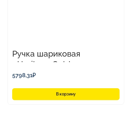
Ручка шариковая
«Heritage Gold»
5798,31
₽
В корзину