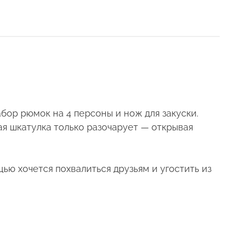
бор рюмок на 4 персоны и нож для закуски.
ая шкатулка только разочарует — открывая
ью хочется похвалиться друзьям и угостить из