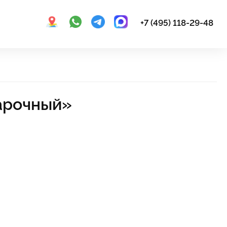
+7 (495) 118-29-48
арочный»