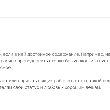
 если в ней достойное содержание. Например, на
расиво преподносить стопки без упаковки, а пуст
есное.
нт или спрятать в ящик рабочего стола, такой вещ
телям свой статус и любовь к хорошим вещам.