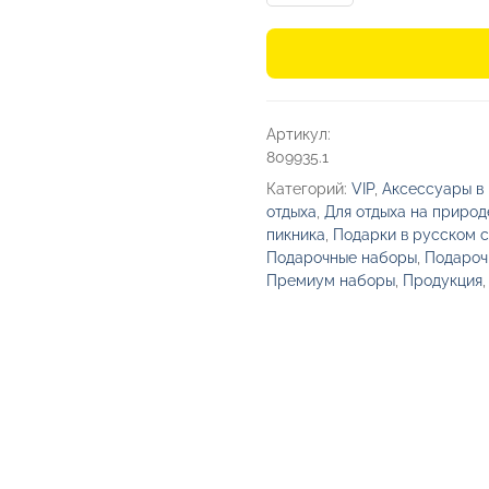
Набор
«Подарочный»
Артикул:
809935.1
Категорий:
VIP
,
Аксессуары в
отдыха
,
Для отдыха на природ
пикника
,
Подарки в русском 
Подарочные наборы
,
Подароч
Премиум наборы
,
Продукция