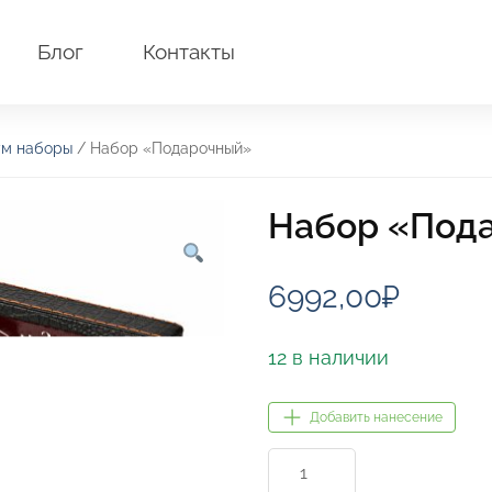
Блог
Контакты
м наборы
/ Набор «Подарочный»
Набор «Под
6992,00
₽
12 в наличии
Добавить нанесение
Количество
товара