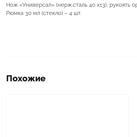
Нож «Универсал» (нерж.сталь 40 х13), рукоять ор
Рюмка 30 мл (стекло) – 4 шт.
Похожие