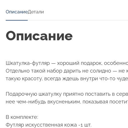
Описание
Детали
Описание
Шкатулка-футляр — хороший подарок, особенно,
Отдельно такой набор дарить не солидно — не к
такую красоту, всегда ждешь внутри что-то чуд
Подарочную шкатулку приятно поставить в серва
нее чем-нибудь вкусненьким, показывая посети
В комплекте:
Футляр искусственная кожа -1 шт.