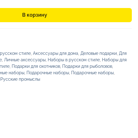
В корзину
 русском стиле
,
Аксессуары для дома
,
Деловые подарки
,
Для
е
,
Личные аксессуары
,
Наборы в русском стиле
,
Наборы для
стиле
,
Подарки для охотников
,
Подарки для рыболовов
,
ные наборы
,
Подарочные наборы
,
Подарочные наборы
,
,
Русские промыслы