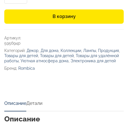
Ночник
c
В корзину
датчиком
движения
«LED
Rubi»
Артикул:
595694p
Категорий:
Декор
,
Для дома
,
Коллекции
,
Лампы
,
Продукция
,
Товары для детей
,
Товары для детей
,
Товары для удалённой
работы
,
Уютная атмосфера дома
,
Электроника для детей
Бренд:
Rombica
Описание
Детали
Описание