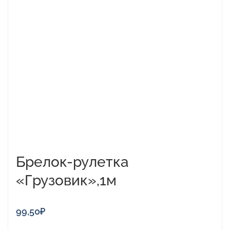
Брелок-рулетка
«Грузовик»,1м
99,50
₽