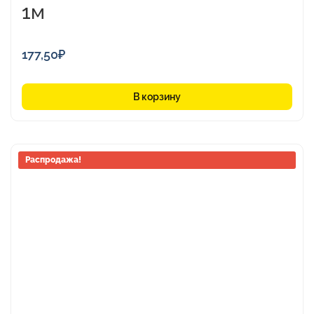
1м
177,50
₽
В корзину
Распродажа!