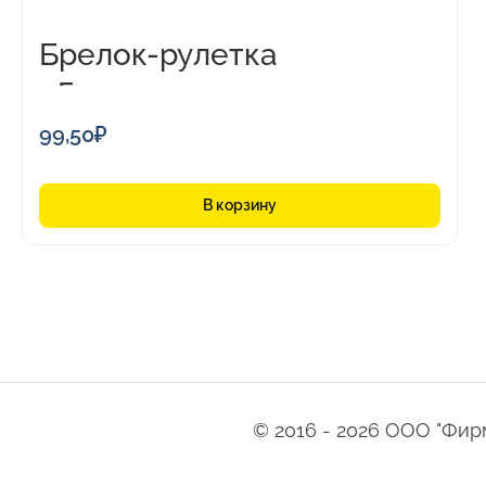
Брелок-рулетка
«Грузовик»,1м
99,50
₽
В корзину
© 2016 - 2026 ООО "Фирма