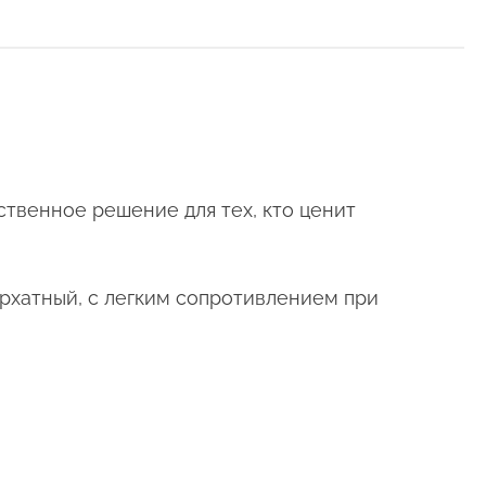
ественное решение для тех, кто ценит
архатный, с легким сопротивлением при