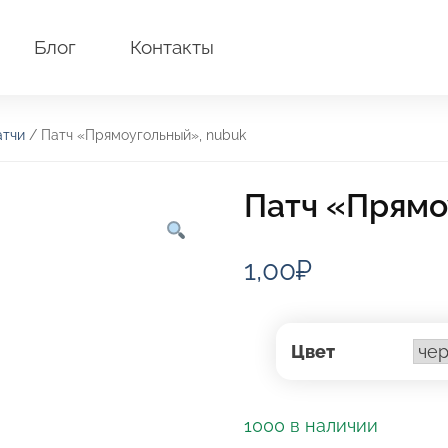
Блог
Контакты
атчи
/ Патч «Прямоугольный», nubuk
Патч «Прямо
1,00
₽
Цвет
1000 в наличии