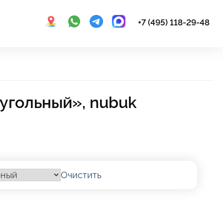
+7 (495) 118-29-48
угольный», nubuk
Очистить