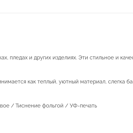
ах, пледах и других изделиях. Эти стильное и кач
инимается как теплый, уютный материал, слегка б
вое / Тиснение фольгой / УФ-печать