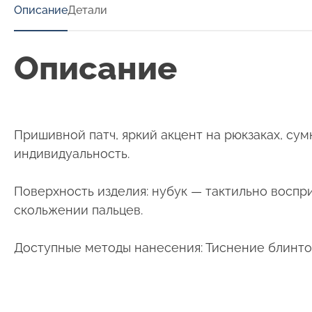
Описание
Детали
Описание
Пришивной патч, яркий акцент на рюкзаках, сумк
индивидуальность.
Поверхность изделия: нубук — тактильно воспр
скольжении пальцев.
Доступные методы нанесения: Тиснение блинто