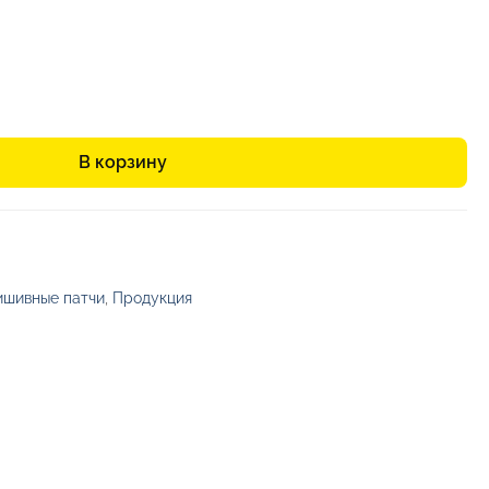
В корзину
шивные патчи
,
Продукция