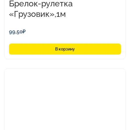
Брелок-рулетка
«Грузовик»,1м
99,50
₽
В корзину