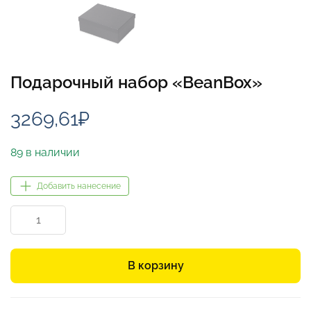
Подарочный набор «BeanBox»
3269,61
₽
89 в наличии
Добавить нанесение
Количество
товара
Подарочный
набор
В корзину
«BeanBox»