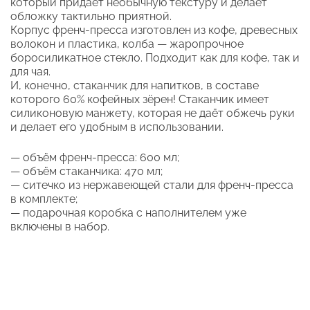
который придаёт необычную текстуру и делает
обложку тактильно приятной.
Корпус френч-пресса изготовлен из кофе, древесных
волокон и пластика, колба — жаропрочное
боросиликатное стекло. Подходит как для кофе, так и
для чая.
И, конечно, стаканчик для напитков, в составе
которого 60% кофейных зёрен! Стаканчик имеет
силиконовую манжету, которая не даёт обжечь руки
и делает его удобным в использовании.
— объём френч-пресса: 600 мл;
— объём стаканчика: 470 мл;
— ситечко из нержавеющей стали для френч-пресса
в комплекте;
— подарочная коробка с наполнителем уже
включены в набор.