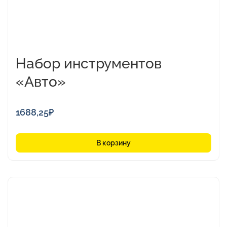
Набор инструментов
«Авто»
1688,25
₽
В корзину
Этот
товар
имеет
несколько
вариаций.