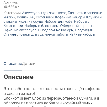
Артикул:
182866.07
Категорий:
Аксессуары для чая и кофе
,
Блокноты и записные
книжки
,
Коллекции
,
Кофейники
,
Кофейные наборы
,
Кружки и
стаканы
,
Кухня и посуда
,
Наборы для кофе
,
Наборы с
блокнотами
,
Наборы с блокнотом
,
Обеденный перерыв
,
Офисные аксессуары
,
Подарочные наборы
,
Продукция
,
Стаканы
,
Товары для удалённой работы
,
Чайные наборы
Описание
Детали
Описание
Этот набор не только полностью посвящён кофе, но
и сделан из него!
Блокнот имеет блок из переработанной бумаги, а в
обложку из пластика добавлен кофейный жмых,