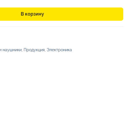
В корзину
и наушники
,
Продукция
,
Электроника