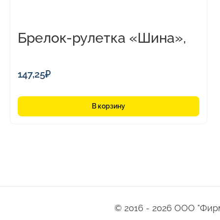
Брелок-рулетка «Шина»,
1м
147,25
₽
В корзину
© 2016 - 2026 ООО "Фирма