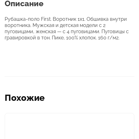
Описание
Рубашка-поло First. Воротник 1х1. Обшивка внутри
воротника. Мужская и детская модели с 2
пуговицами, женская — с 4 пуговицами. Пуговицы с
гравировкой в тон. Пике, 100% хлопок. 160 г/м2.
Похожие
Этот
товар
имеет
несколько