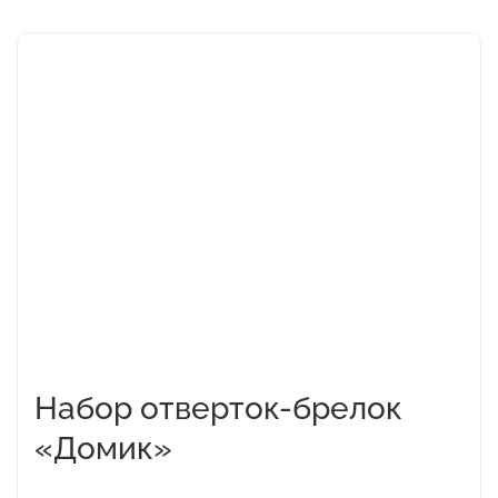
Набор отверток-брелок
«Домик»