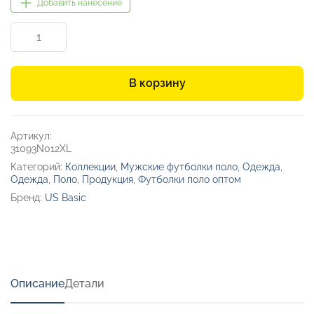
Добавить нанесение
Количество
товара
Рубашка
поло
В корзину
«First
2.0»
мужская
Артикул:
31093N012XL
Категорий:
Коллекции
,
Мужские футболки поло
,
Одежда
,
Одежда
,
Поло
,
Продукция
,
Футболки поло оптом
Бренд:
US Basic
Описание
Детали