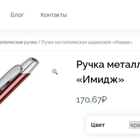
Блог
Контакты
аллические ручки
/ Ручка металлическая шариковая «Имидж»
Ручка метал
«Имидж»
170,67
₽
Цвет