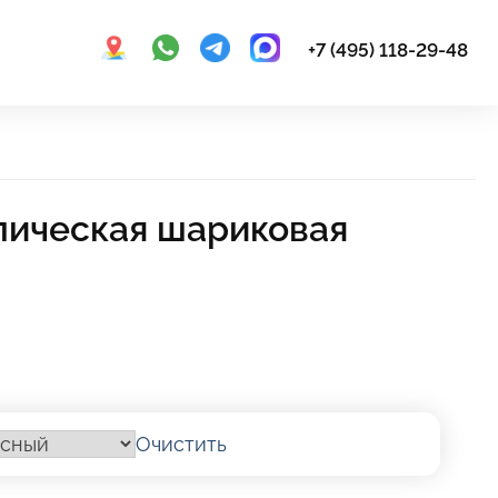
+7 (495) 118-29-48
лическая шариковая
Очистить