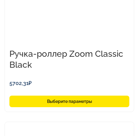
на
странице
товара.
Ручка-роллер Zoom Classic
Black
5702,31
₽
Выберите параметры