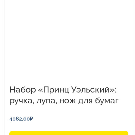
Набор «Принц Уэльский»:
ручка, лупа, нож для бумаг
4082,00
₽