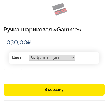
Ручка шариковая «Gamme»
1030,00
₽
Цвет
Количество
товара
Ручка
шариковая
В корзину
«Gamme»