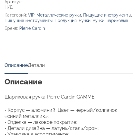
Артикул:
Н/Д
Категорий:
VIP
,
Металлические ручки
,
Пишущие инструменты
,
Пишущие инструменты
,
Продукция
,
Ручки
,
Ручки шариковые
Бренд:
Pierre Cardin
Описание
Детали
Описание
Шариковая ручка Pierre Cardin GAMME
• Корпус — алюминий. Цвет — черный/колпачок
«синий металлик»;
• Отделка — лаковое покрытие;
• Детали дизайна — латунь/сталь/хром;
• Упаковка в ассортименте: