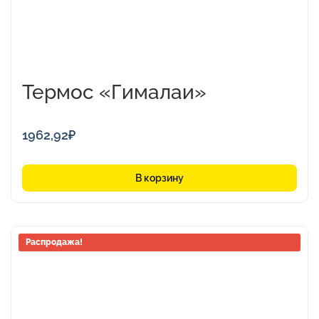
Термос «Гималаи»
1962,92
₽
В корзину
Распродажа!