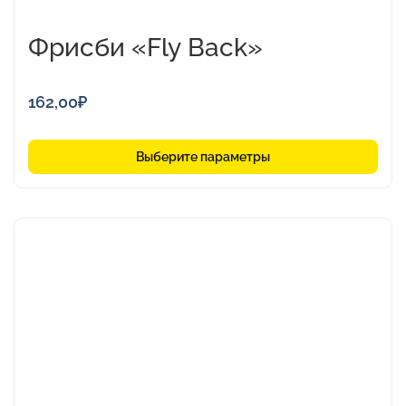
Фрисби «Fly Back»
162,00
₽
Выберите параметры