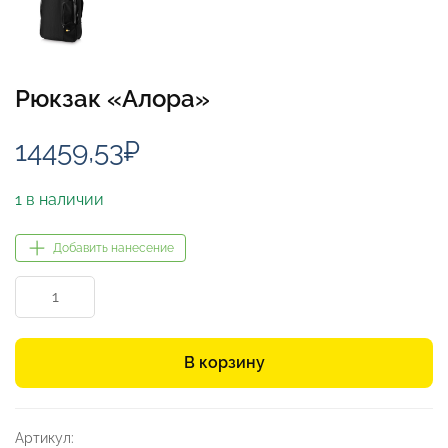
Рюкзак «Алора»
14459,53
₽
1 в наличии
Добавить нанесение
Количество
товара
Рюкзак
«Алора»
В корзину
Артикул: