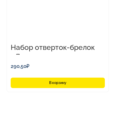
Набор отверток-брелок
«Домик»
290,50
₽
В корзину