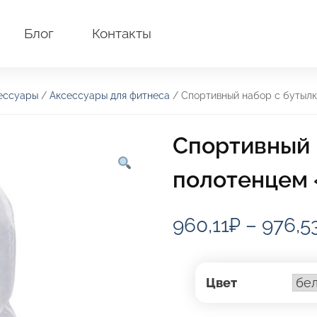
Блог
Контакты
ессуары
/
Аксессуары для фитнеса
/ Спортивный набор с бутылк
Спортивный 
полотенцем 
960,11
₽
–
976,5
Цвет