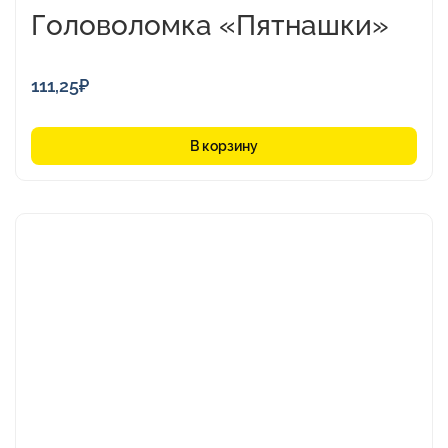
Головоломка «Пятнашки»
111,25
₽
В корзину