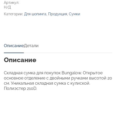
Артикул:
Н/Д
Категории:
Для шопинга
,
Продукция
,
Сумки
Описание
Детали
Описание
Складная сумка для покупок Bungalow. Открытое
основное отделение с двойными ручками высотой 20
см. Уникальная складная сумка с кулиской.
Полиэстер 210D.