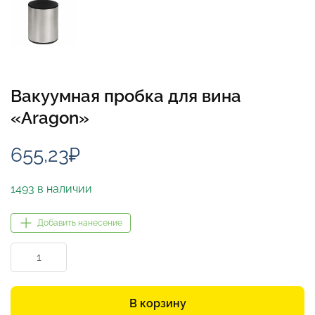
Вакуумная пробка для вина
«Aragon»
655,23
₽
1493 в наличии
Добавить нанесение
Количество
товара
Вакуумная
пробка
В корзину
для