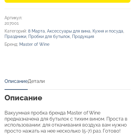
вина
«Aragon»
Артикул:
207001
Категорий:
8 Марта
,
Аксессуары для вина
,
Кухня и посуда
,
Праздники
,
Пробки для бутылок
,
Продукция
Бренд:
Master of Wine
Описание
Детали
Описание
Вакуумная пробка бренда Master of Wine
предназначена для бутылок с тихим вином. Проста в
использовании: для откачивания воздуха вам нужно
просто нажать на нее несколько (5-7) раз. Готово!